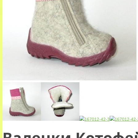
Валенки Котофей