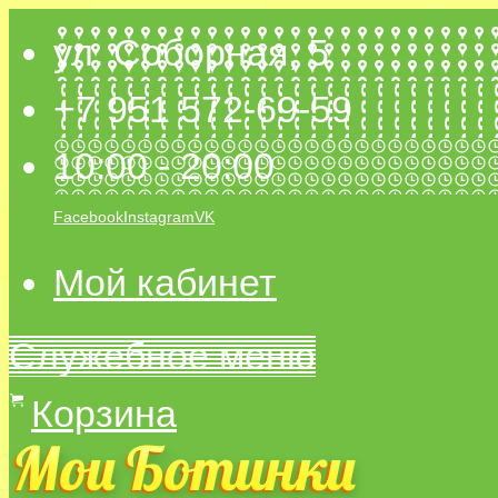
ул. Соборная, 5
+7 951 572-69-59
10:00 - 20:00
Facebook
Instagram
VK
Мой кабинет
Служебное меню
Корзина