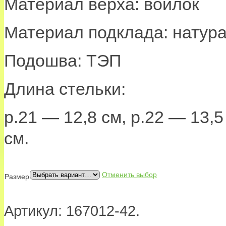
Материал верха: войлок
Материал подклада: натур
Подошва: ТЭП
Длина стельки:
р.21 — 12,8 см, р.22 — 13,5
см.
Отменить выбор
Размер
Артикул:
167012-42
.