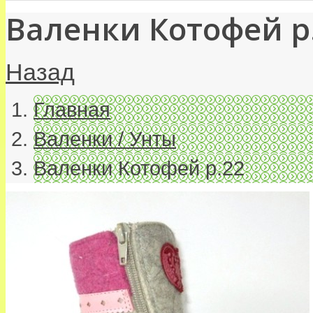
Валенки Котофей р
Назад
Главная
Валенки / Унты
Валенки Котофей р.22