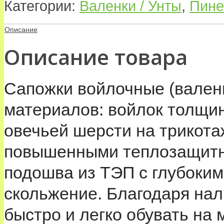
Категории:
Валенки / Унты
,
Пине
Описание
Описание товара
Сапожки войлочные (вален
материалов: войлок толщин
овечьей шерсти на трикот
повышенными теплозащитн
подошва из ТЭП с глубоки
скольжение. Благодаря на
быстро и легко обувать на