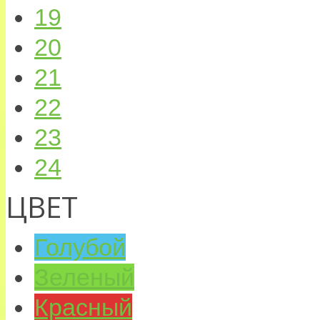
19
20
21
22
23
24
ЦВЕТ
Голубой
Зеленый
Красный