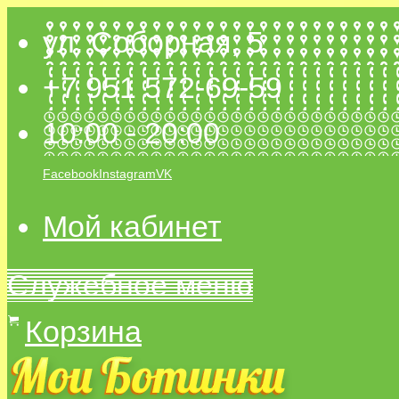
ул. Соборная, 5
+7 951 572-69-59
10:00 - 20:00
Facebook
Instagram
VK
Мой кабинет
Служебное меню
Корзина