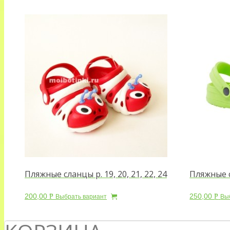
Пляжные сланцы р. 19, 20, 21, 22, 24
Пляжные 
200,00
250,00
Р
Р
Выбрать вариант
Вы
УБ.
УБ.