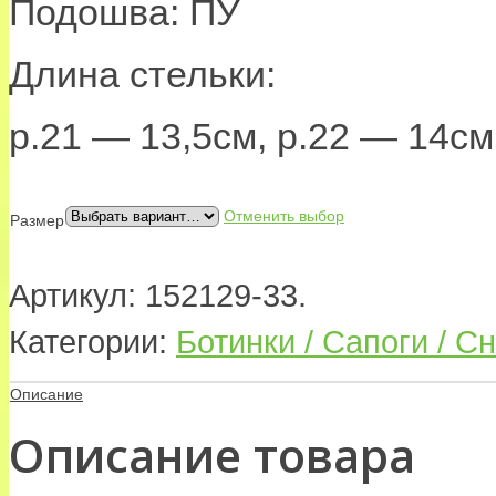
Подошва: ПУ
Длина стельки:
р.21 — 13,5см, р.22 — 14см
Отменить выбор
Размер
Артикул:
152129-33
.
Категории:
Ботинки / Сапоги / С
Описание
Описание товара