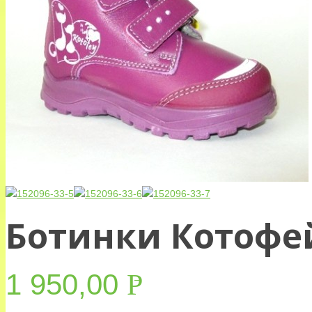
Ботинки Котофей
1 950,00
Р
УБ.