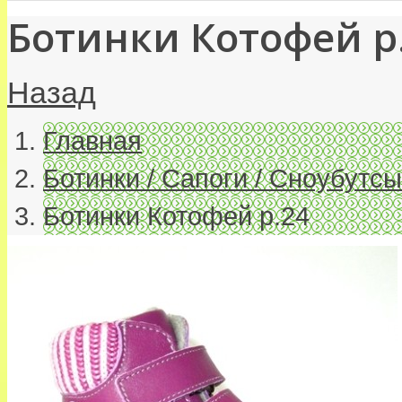
Ботинки Котофей р
Назад
Главная
Ботинки / Сапоги / Сноубутсы
Ботинки Котофей р.24