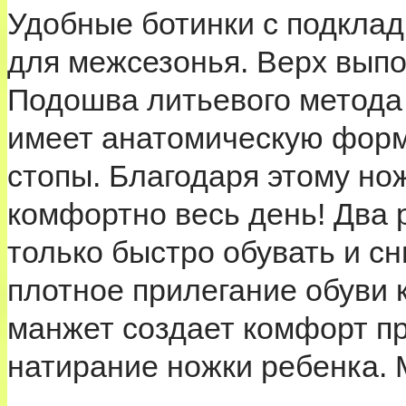
Удобные ботинки с подклад
для межсезонья. Верх выпо
Подошва литьевого метода 
имеет анатомическую форму
стопы. Благодаря этому нож
комфортно весь день! Два 
только быстро обувать и сн
плотное прилегание обуви 
манжет создает комфорт п
натирание ножки ребенка.