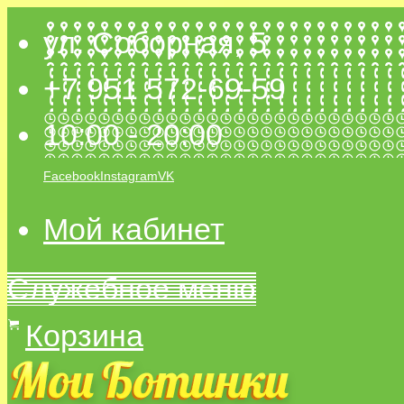
ул. Соборная, 5
+7 951 572-69-59
10:00 - 20:00
Facebook
Instagram
VK
Мой кабинет
Служебное меню
Корзина