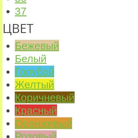
37
ЦВЕТ
Бежевый
Белый
Голубой
Желтый
Коричневый
Красный
Оранжевый
Розовый