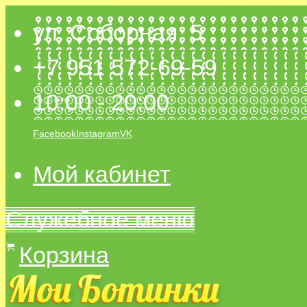
ул. Соборная, 5
+7 951 572-69-59
10:00 - 20:00
Facebook
Instagram
VK
Мой кабинет
Служебное меню
Корзина