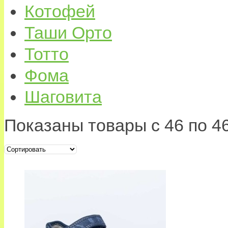
Котофей
Таши Орто
Тотто
Фома
Шаговита
Показаны товары с 46 по 46