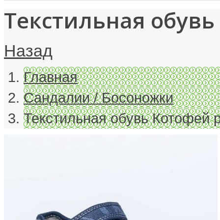
Текстильная обувь 
Назад
Главная
Сандалии / Босоножки
Текстильная обувь Котофей р.