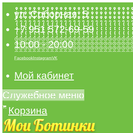
ул. Соборная, 5
+7 951 572-69-59
10:00 - 20:00
Facebook
Instagram
VK
Мой кабинет
Служебное меню
Корзина