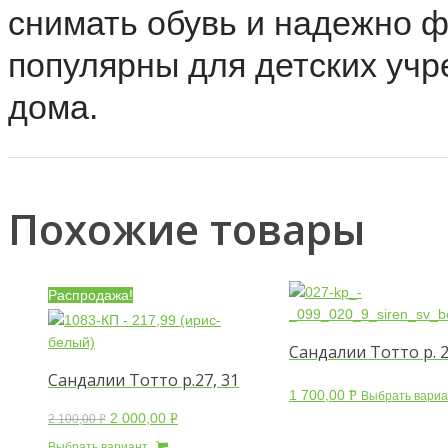
снимать обувь и надежно 
популярны для детских учр
дома.
Похожие товары
Распродажа!
Сандалии Тотто р. 
Сандалии Тотто р.27, 31
1 700,00
Р
Выбрать вариа
УБ.
2 000,00
Р
2 100,00
Р
УБ.
УБ.
Выбрать вариант