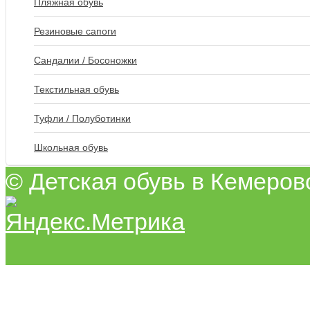
Пляжная обувь
Резиновые сапоги
Сандалии / Босоножки
Текстильная обувь
Туфли / Полуботинки
Школьная обувь
© Детская обувь в Кемеров