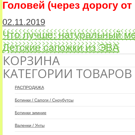
Головей (через дорогу от
02.11.2019
Что лучше: натуральный м
Детские сапожки из ЭВА
КОРЗИНА
КАТЕГОРИИ ТОВАРОВ
РАСПРОДАЖА
Ботинки / Сапоги / Сноубутсы
Ботинки зимние
Валенки / Унты