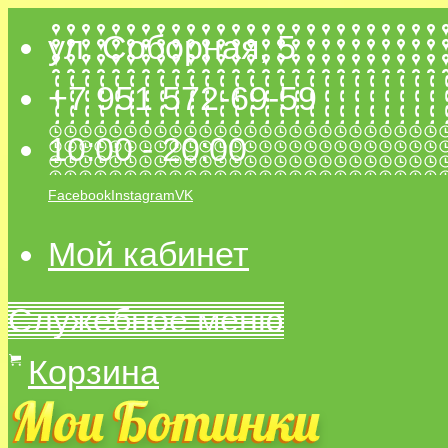
ул. Соборная, 5
+7 951 572-69-59
10:00 - 20:00
Facebook
Instagram
VK
Мой кабинет
Служебное меню
Корзина