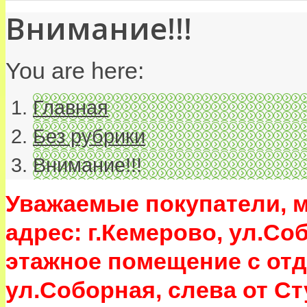
Внимание!!!
You are here:
Главная
Без рубрики
Внимание!!!
Уважаемые покупатели, 
адрес: г.Кемерово, ул.Соб
этажное помещение с от
ул.Соборная, слева от С