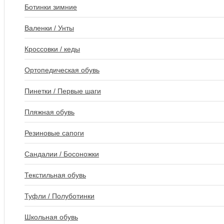
Ботинки зимние
Валенки / Унты
Кроссовки / кеды
Ортопедическая обувь
Пинетки / Первые шаги
Пляжная обувь
Резиновые сапоги
Сандалии / Босоножки
Текстильная обувь
Туфли / Полуботинки
Школьная обувь