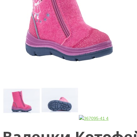
Валенки Котофей 