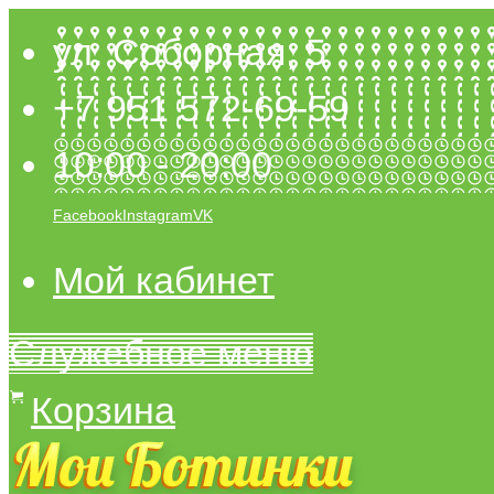
ул. Соборная, 5
+7 951 572-69-59
10:00 - 20:00
Facebook
Instagram
VK
Мой кабинет
Служебное меню
Корзина