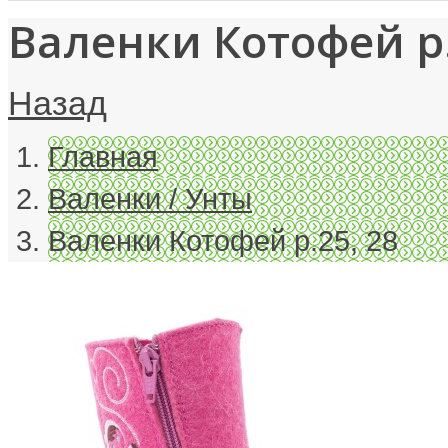
Валенки Котофей р.
Назад
Главная
Валенки / Унты
Валенки Котофей р.25, 28