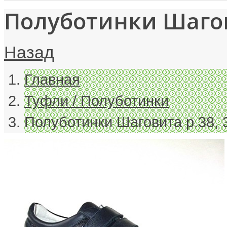
Полуботинки Шагов
Назад
Главная
Туфли / Полуботинки
Полуботинки Шаговита р.38, 