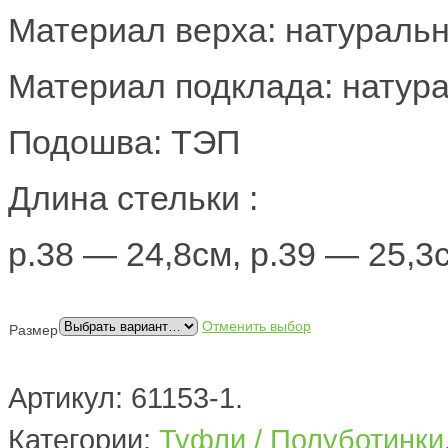
Материал верха: натураль
Материал подклада: натур
Подошва: ТЭП
Длина стельки :
р.38 — 24,8см, р.39 — 25,3
Отменить выбор
Размер
Артикул:
61153-1
.
Категории:
Туфли / Полуботинки