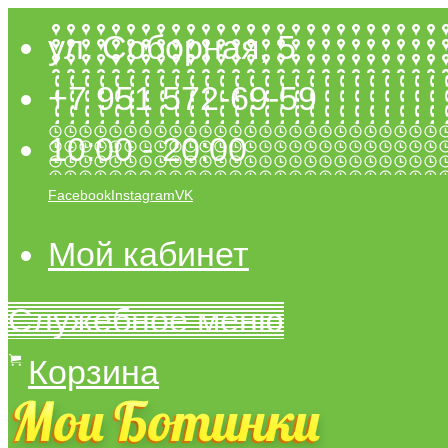
ул. Соборная, 5
+7 951 572-69-59
10:00 - 20:00
Facebook
Instagram
VK
Мой кабинет
Служебное меню
Корзина