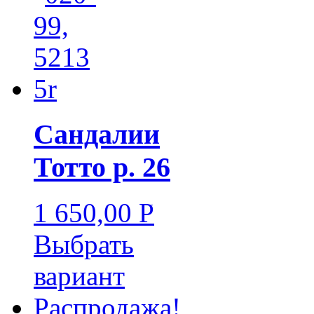
Сандалии
Тотто р. 26
1 650,00
Р
УБ.
Выбрать
вариант
Распродажа!