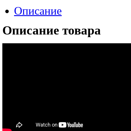
Описание
Описание товара