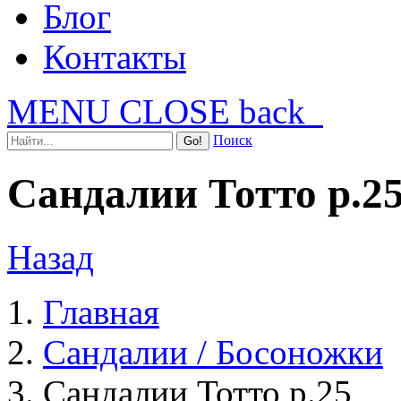
Блог
Контакты
MENU
CLOSE
back
Поиск
Сандалии Тотто р.2
Назад
Главная
Сандалии / Босоножки
Сандалии Тотто р.25