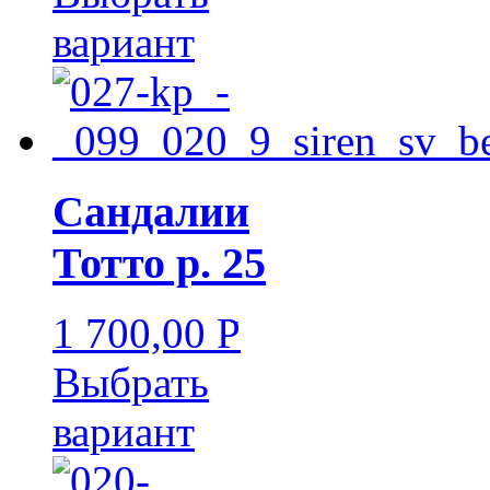
вариант
Сандалии
Тотто р. 25
1 700,00
Р
УБ.
Выбрать
вариант