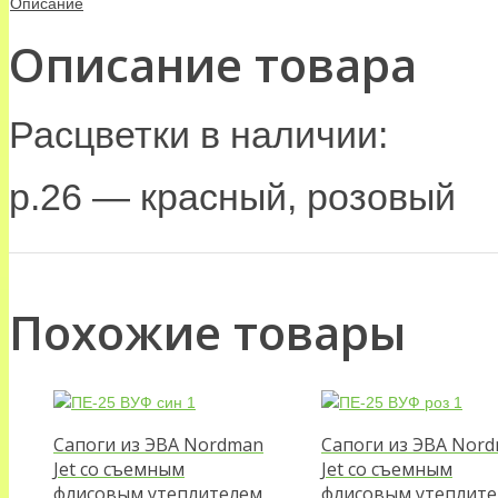
Описание
Описание товара
Расцветки в наличии:
р.26 — красный, розовый
Похожие товары
Сапоги из ЭВА Nordman
Сапоги из ЭВА Nor
Jet сo съемным
Jet сo съемным
флисовым утеплителем
флисовым утеплит