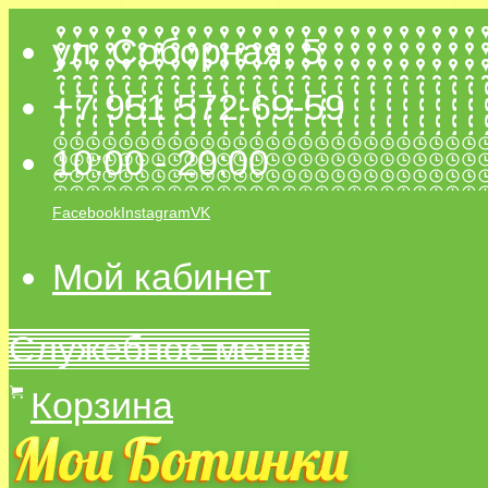
ул. Соборная, 5
+7 951 572-69-59
10:00 - 20:00
Facebook
Instagram
VK
Мой кабинет
Служебное меню
Корзина