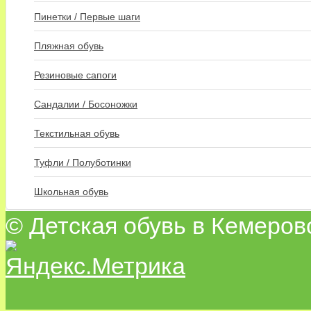
Пинетки / Первые шаги
Пляжная обувь
Резиновые сапоги
Сандалии / Босоножки
Текстильная обувь
Туфли / Полуботинки
Школьная обувь
© Детская обувь в Кемеров