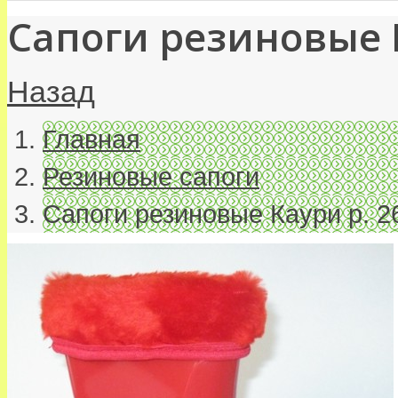
Сапоги резиновые К
Назад
Главная
Резиновые сапоги
Сапоги резиновые Каури р. 2