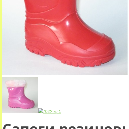
Сапоги резиновы