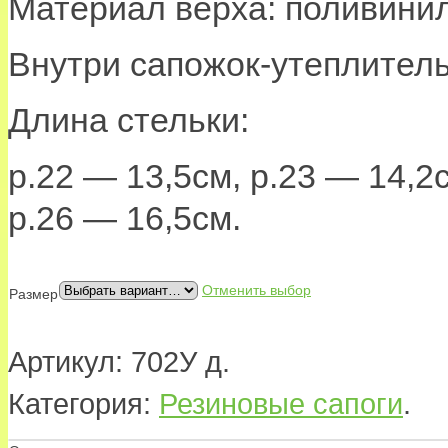
Материал верха: поливини
Внутри сапожок-утеплитель
Длина стельки:
р.22 — 13,5см, р.23 — 14,2
р.26 — 16,5см.
Отменить выбор
Размер
Артикул:
702У д
.
Категория:
Резиновые сапоги
.