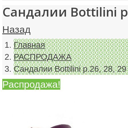
Сандалии Bottilini р.
Назад
Главная
РАСПРОДАЖА
Сандалии Bottilini р.26, 28, 29
Распродажа!