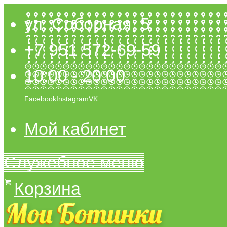
ул. Соборная, 5
+7 951 572-69-59
10:00 - 20:00
Facebook
Instagram
VK
Мой кабинет
Служебное меню
Корзина