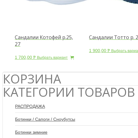
Сандалии Котофей р.25,
Сандалии Тотто р. 
27
1 900,00
Р
Выбрать вариа
УБ.
1 700,00
Р
Выбрать вариант
УБ.
КОРЗИНА
КАТЕГОРИИ ТОВАРОВ
РАСПРОДАЖА
Ботинки / Сапоги / Сноубутсы
Ботинки зимние