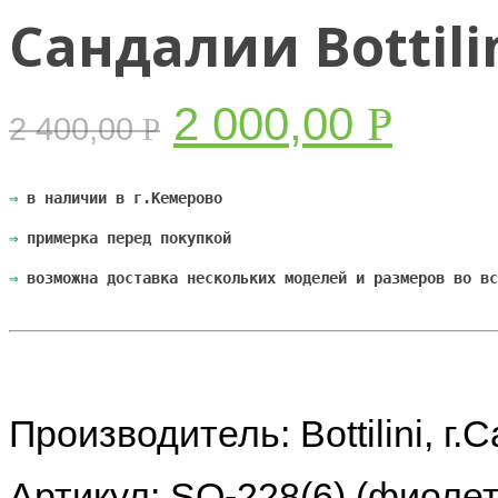
Сандалии Bottilini
2 000,00
Р
2 400,00
Р
УБ.
УБ.
⇒
 в наличии в г.Кемерово
⇒
 примерка перед покупкой
⇒
 возможна доставка нескольких моделей и размеров во вс
Производитель: Bottilini, г.
Артикул: SO-228(6) (фиоле