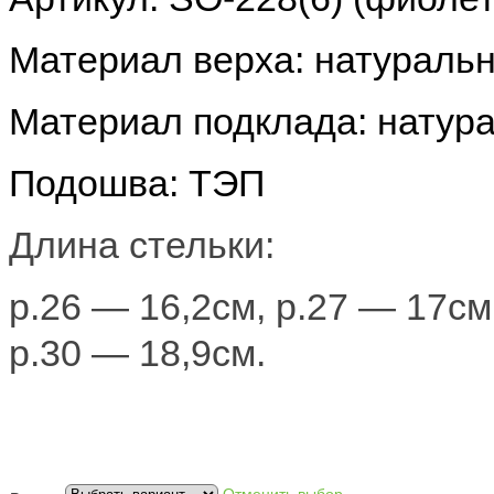
Материал верха: натураль
Материал подклада: натур
Подошва: ТЭП
Длина стельки:
р.26 — 16,2см, р.27 — 17см
р.30 — 18,9см.