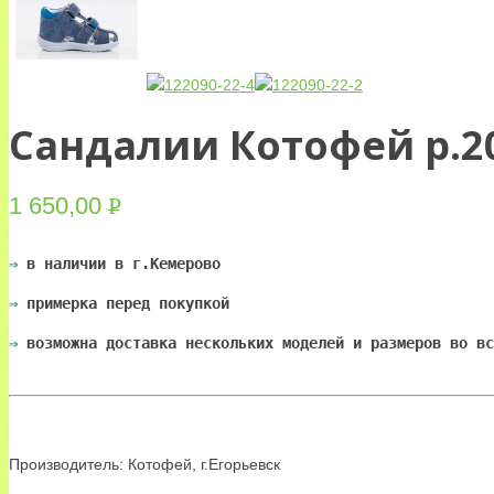
Сандалии Котофей р.2
1 650,00
Р
УБ.
⇒ 
в наличии в г.Кемерово
⇒
 примерка перед покупкой
⇒
 возможна доставка нескольких моделей и размеров во вс
Производитель: Котофей, г.Егорьевск