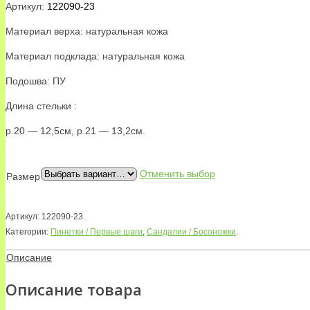
Артикул:
122090-23
Материал верха: натуральная кожа
Материал подклада: натуральная кожа
Подошва: ПУ
Длина стельки :
р.20 — 12,5см, р.21 — 13,2см.
Отменить выбор
Размер
Артикул:
122090-23
.
Категории:
Пинетки / Первые шаги
,
Сандалии / Босоножки
.
Описание
Описание товара