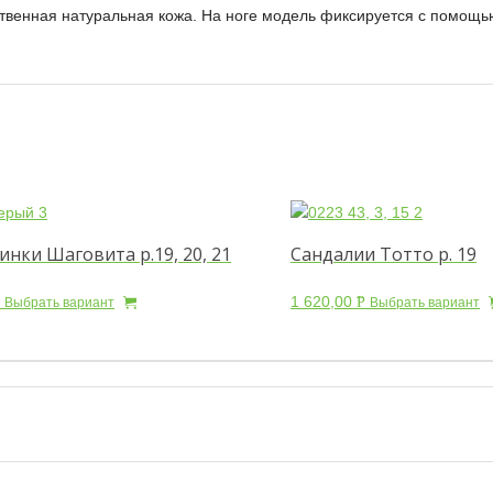
ественная натуральная кожа. На ноге модель фиксируется с помо
нки Шаговита р.19, 20, 21
Сандалии Тотто р. 19
1 620,00
Р
Выбрать вариант
Выбрать вариант
Б.
УБ.