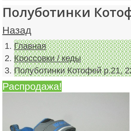
Полуботинки Котофе
Назад
Главная
Кроссовки / кеды
Полуботинки Котофей р.21, 2
Распродажа!