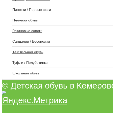
Пинетки / Первые шаги
Пляжная обувь
Резиновые сапоги
Сандалии / Босоножки
Текстильная обувь
Туфли / Полуботинки
Школьная обувь
© Детская обувь в Кемеров