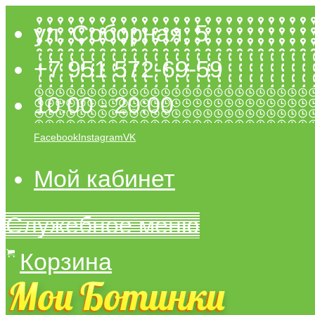
ул. Соборная, 5
+7 951 572-69-59
10:00 - 20:00
Facebook
Instagram
VK
Мой кабинет
Служебное меню
Корзина