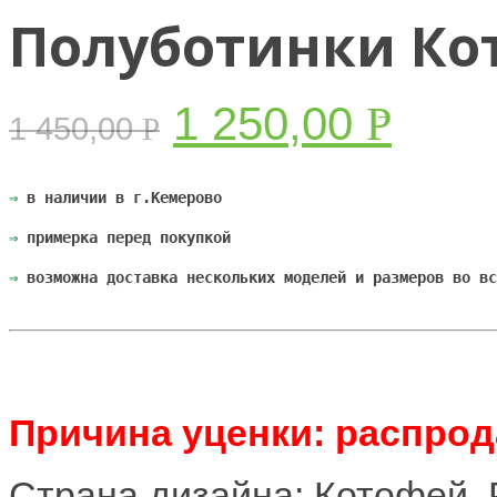
Полуботинки Кот
1 250,00
Р
1 450,00
Р
УБ.
УБ.
⇒
 в наличии в г.Кемерово
⇒
 примерка перед покупкой
⇒
 возможна доставка нескольких моделей и размеров во вс
Причина уценки: распрод
Страна дизайна: Котофей, 