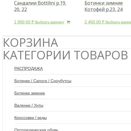
Сандалии Bottilini р.19,
Ботинки зимние
20, 22
Котофей р.23, 24
1 900,00
2 450,00
Р
Р
Выбрать вариант
Выбрать вариа
УБ.
УБ.
КОРЗИНА
КАТЕГОРИИ ТОВАРОВ
РАСПРОДАЖА
Ботинки / Сапоги / Сноубутсы
Ботинки зимние
Валенки / Унты
Кроссовки / кеды
Ортопедическая обувь