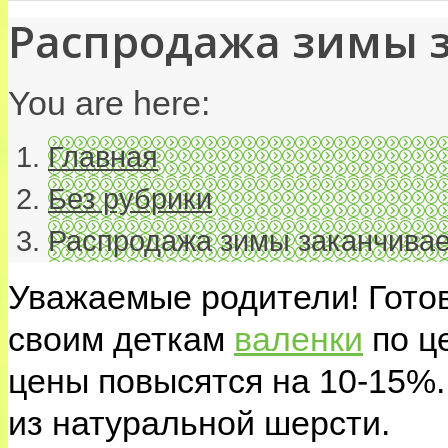
Распродажа зимы з
You are here:
Главная
Без рубрики
Распродажа зимы заканчивае
Уважаемые родители! Готов
своим деткам
валенки
по ц
цены повысятся на 10-15%
из натуральной шерсти.