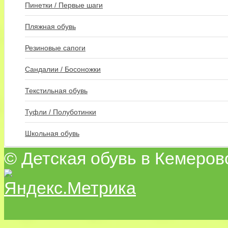
Пинетки / Первые шаги
Пляжная обувь
Резиновые сапоги
Сандалии / Босоножки
Текстильная обувь
Туфли / Полуботинки
Школьная обувь
© Детская обувь в Кемеров