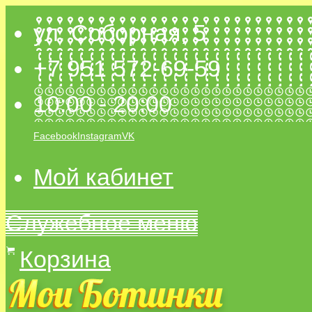
ул. Соборная, 5
+7 951 572-69-59
10:00 - 20:00
Facebook
Instagram
VK
Мой кабинет
Служебное меню
Корзина