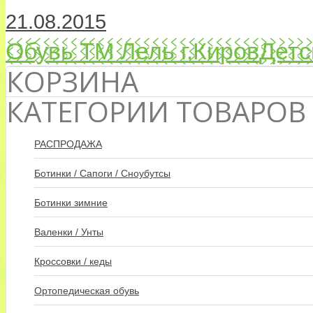
21.08.2015
Обувь ТМ Лель г.Киров
Детс
КОРЗИНА
КАТЕГОРИИ ТОВАРОВ
РАСПРОДАЖА
Ботинки / Сапоги / Сноубутсы
Ботинки зимние
Валенки / Унты
Кроссовки / кеды
Ортопедическая обувь