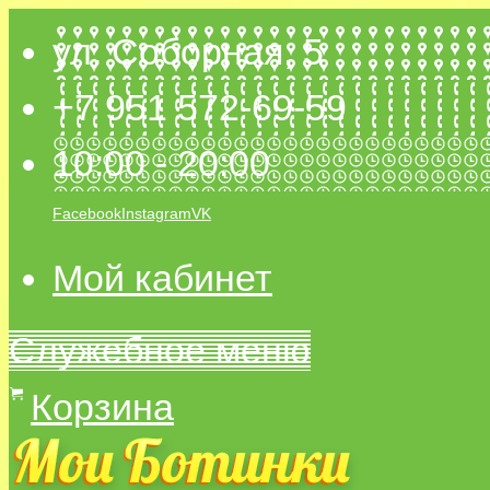
ул. Соборная, 5
+7 951 572-69-59
10:00 - 20:00
Facebook
Instagram
VK
Мой кабинет
Служебное меню
Корзина