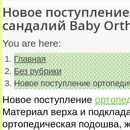
Новое поступление
сандалий Baby Ort
You are here:
Главная
Без рубрики
Новое поступление ортопеди
Новое поступление
ортопе
Материал верха и подклад
ортопедическая подошва, ж