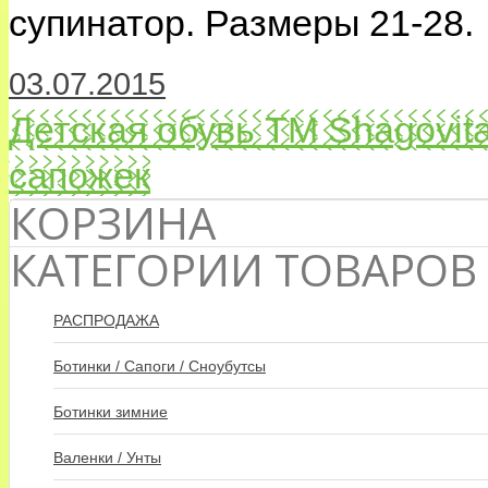
супинатор. Размеры 21-28.
03.07.2015
Детская обувь ТМ Shagovit
сапожек
КОРЗИНА
КАТЕГОРИИ ТОВАРОВ
РАСПРОДАЖА
Ботинки / Сапоги / Сноубутсы
Ботинки зимние
Валенки / Унты